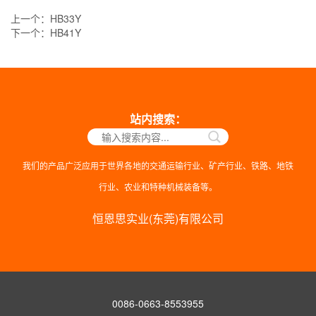
上一个：
HB33Y
下一个：
HB41Y
站内搜索：
我们的产品广泛应用于世界各地的交通运输行业、矿产行业、铁路、地铁
行业、农业和特种机械装备等。
恒恩思实业(东莞)有限公司
0086-0663-8553955