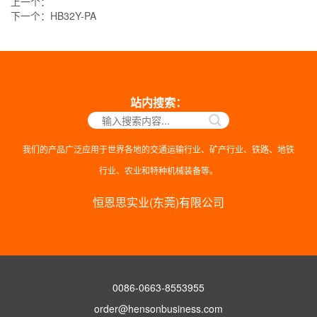
上一个：
下一个：
HB32Y-PA
站内搜索：
我们的产品广泛应用于世界各地的交通运输行业、矿产行业、铁路、地铁
行业、农业和特种机械装备等。
恒恩思实业(东莞)有限公司
0086-0663-8553955
order@hensonbusiness.com