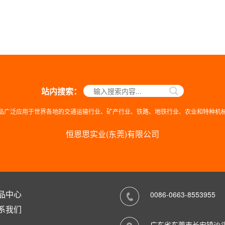
站内搜索：
品广泛应用于世界各地的交通运输行业、矿产行业、铁路、地铁行业、农业和特种机
恒恩思实业(东莞)有限公司
品中心
0086-0663-8553955
系我们
广东省东莞市长安镇沙头大