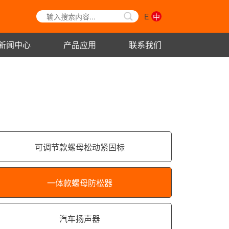
E
中
新闻中心
产品应用
联系我们
可调节款螺母松动紧固标
一体款螺母防松器
汽车扬声器