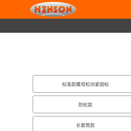
标准款螺母松动紧固标
防松款
长套筒款