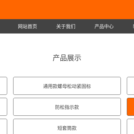
网站首页
关于我们
产品中心
产品展示
通用款螺母松动紧固标
防松指示款
短套筒款